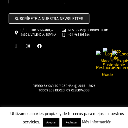
SUSCRÍBETE A NUESTRA NEWSLETTER
C/ DOCTOR SERRANO, 4
RESERVAS@FIERROVLC.COM
46006, VALENCIA, ESPAÑA
+34 963305244
FIERRO BY CARITO Y GERMÁN © 2015 – 2026
TODOS LOS DERECHOS RESERVADOS
Utilizamos cookies propias y de terceros para mejorar nuestros
servicios.
Más información
Aceptar
Rechazar