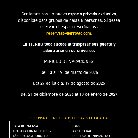
Contamos con un nuevo
espacio privado exclusivo
,
disponible para grupos de hasta 8 personas. Si desea
reservar el espacio escríbanos a
reservas@fierrovlc.com
.
En FIERRO todo sucede al traspasar sus puerta y
adentrarse en su universo.
PERIODO DE VACACIONES:
Del 13 al 19 de marzo de 2026
Del 27 de julio al 17 de agosto de 2026
Del 21 de diciembre de 2026 al 10 de enero de 2027
RESPONSABILIDAD SOCIAL
BLOG
PLANES DE IGUALDAD
SALA DE PRENSA
FAQS
TRABAJA CON NOSOTROS
AVISO LEGAL
TÁNDEM GASTRONÓMICO
POLÍTICA DE PRIVACIDAD