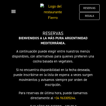
RESERVAS
REGALA
CARITO Y GERMÁN
Tarjetas regalo
RESERVAS
BIENVENIDOS A LA MÁS PURA ARGENTINIDAD
MEDITERRÁNEA.
A continuación puede elegir entre nuestros menús
disponibles, con alternativas para quienes prefieren una
cocina basada en vegetales.
Si no encuentra disponibilidad en la fecha deseada,
puede inscribirse en la lista de espera: a veces surgen
movimientos y avisamos siempre por orden de
inscripción.
Para reservas de última hora, puede llamarnos
directamente al
+34 963305244
.